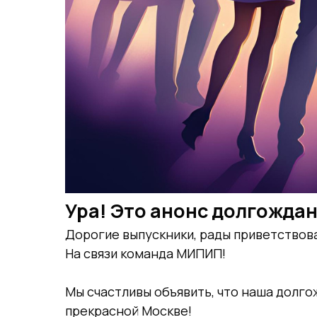
Ура! Это анонс долгождан
Дорогие выпускники, рады приветствова
На связи команда МИПИП!
Мы счастливы объявить, что наша долго
прекрасной Москве!