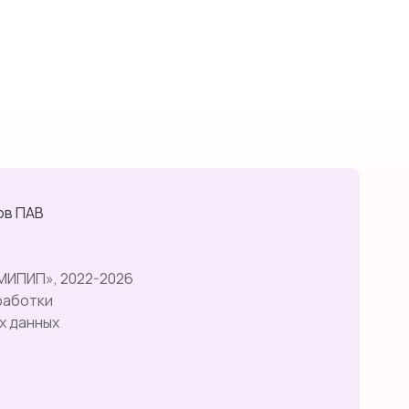
ов ПАВ
МИПИП», 2022-2026
работки
х данных