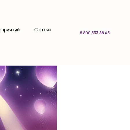
оприятий
Статьи
8 800 533 88 45