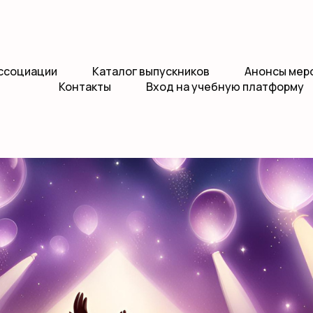
ссоциации
Каталог выпускников
Анонсы мер
Контакты
Вход на учебную платформу
ов МИПИП