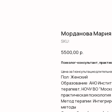
Морданова Мария
SKU:
р.
5500,00
Психолог-консультант, практи
Цена за 1 консультацию длительно
Пол: Женский
Образование: АНО Инстит
терапевт, НОЧУ ВО "Моск
практическая психология
Метод терапии: Интегрир
методы