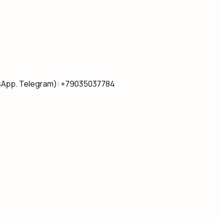
App. Telegram): +79035037784