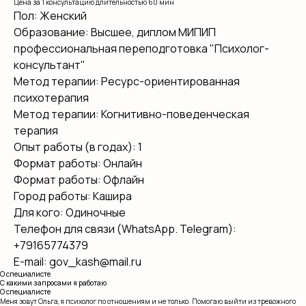
Цена за 1 консультацию длительностью 60 мин
Пол: Женский
Образование: Высшее, диплом МИПИП
профессиональная переподготовка "Психолог-
консультант"
Метод терапии: Ресурс-ориентированная
психотерапия
Метод терапии: Когнитивно-поведенческая
терапия
Опыт работы (в годах): 1
Формат работы: Онлайн
Формат работы: Офлайн
Город работы: Кашира
Для кого: Одиночные
Телефон для связи (WhatsApp. Telegram):
+79165774379
E-mail: gov_kash@mail.ru
О специалисте
С какими запросами я работаю
О специалисте
Меня зовут Ольга, я психолог по отношениям и не только. Помогаю выйти из тревожного